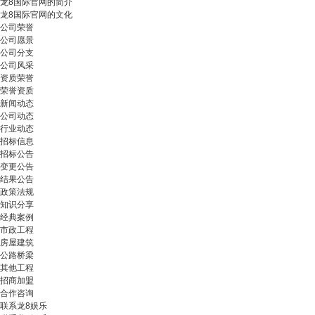
龙8国际官网的简介
龙8国际官网的文化
公司荣誉
公司愿景
公司分支
公司风采
资质荣誉
荣誉资质
新闻动态
公司动态
行业动态
招标信息
招标公告
变更公告
结果公告
政策法规
知识分享
经典案例
市政工程
房屋建筑
公路桥梁
其他工程
招商加盟
合作咨询
联系龙8娱乐