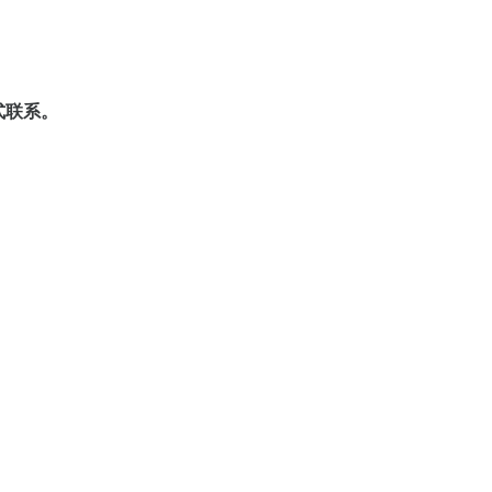
式联系。
8774
限公司
坟北路甲18号