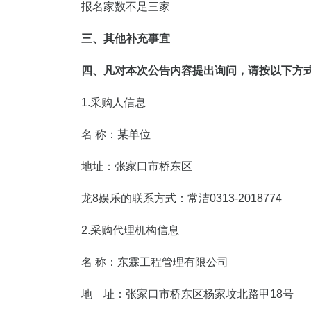
报名家数不足三家
三、其他补充事宜
四、凡对本次公告内容提出询问，请按以下方
1.采购人信息
名 称：某单位
地址：张家口市桥东区
龙8娱乐的联系方式：常洁0313-201
2.采购代理机构信息
名 称：东霖工程管理有
地 址：张家口市桥东区杨家