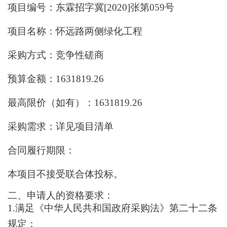
项目编号：
东霖招字冀[2020]张第059号
项目名称：
怀远路两侧绿化工程
采购方式：
竞争性磋商
预算金额：
1631819.26
最高限价（如有）：
1631819.26
采购需求：
详见项目清单
合同履行期限：
本项目
不接受联合体投标。
二、申请人的资格要求：
1.满足《中华人民共和国政府采购法》第二十二条
规定；