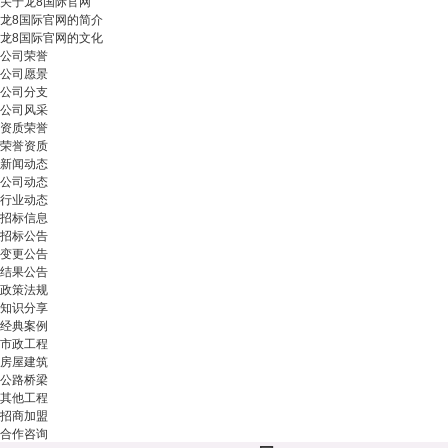
关于龙8国际官网
龙8国际官网的简介
龙8国际官网的文化
公司荣誉
公司愿景
公司分支
公司风采
资质荣誉
荣誉资质
新闻动态
公司动态
行业动态
招标信息
招标公告
变更公告
结果公告
政策法规
知识分享
经典案例
市政工程
房屋建筑
公路桥梁
其他工程
招商加盟
合作咨询