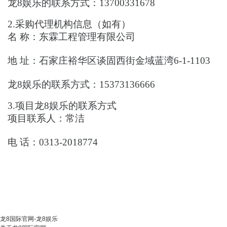
龙8娱乐的联系方式：
13700331678
2.采购代理机构信息（如有）
名
称：
东霖工程管理有限公司
地
址：
石家庄裕华区谈固西街金域蓝湾6-1-1103
龙8娱乐的联系方式：
15373136666
3.项目
龙8娱乐的联系方式
项目联系人：
常洁
电
话：
0313-2018774
龙8国际官网-龙8娱乐