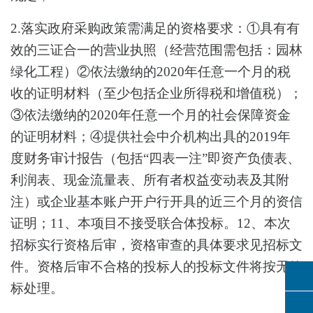
2.落实政府采购政策需满足的资格要求：①具有有
效的三证合一的营业执照（经营范围需包括：园林
绿化工程）②依法缴纳的2020年任意一个月的税
收的证明材料（至少包括企业所得税和增值税）；
③依法缴纳的2020年任意一个月的社会保障资金
的证明材料；④提供社会中介机构出具的2019年
度财务审计报告（包括“四表一注”即资产负债表、
利润表、现金流量表、所有者权益变动表及其附
注）或企业基本账户开户行开具的近三个月的资信
证明；11、本项目不接受联合体投标。12、本次
招标实行资格后审，资格审查的具体要求见招标文
件。资格后审不合格的投标人的投标文件将按无效
标处理。