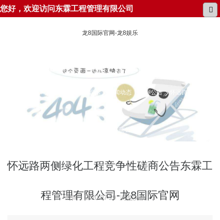
您好，欢迎访问东霖工程管理有限公司
龙8国际官网-龙8娱乐
所在位置：
龙8国际官网-龙8娱乐
新闻动态
招标公告
怀远路两侧绿化
工程竞争性磋商公告
怀远路两侧绿化工程竞争性磋商公告东霖工
程管理有限公司-龙8国际官网
时间：2020-07-29 浏览次数：1