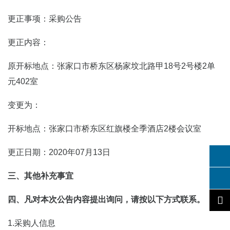
更正事项：采购公告
更正内容：
原开标地点：张家口市桥东区杨家坟北路甲18号2号楼2单
元402室
变更为：
开标地点：张家口市桥东区红旗楼全季酒店2楼会议室
更正日期：2020年07月13日
三、其他补充事宜
四、凡对本次公告内容提出询问，请按以下方式联系。
1.采购人信息