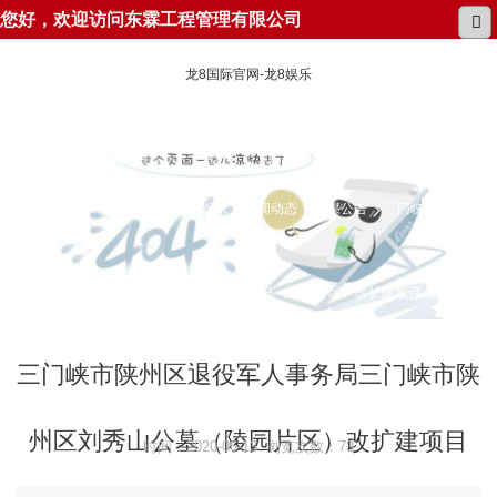
您好，欢迎访问东霖工程管理有限公司
龙8国际官网-龙8娱乐
所在位置：
龙8国际官网-龙8娱乐
新闻动态
结果公告
三门峡市陕州区
退役军人事务局三门峡市陕州区刘秀山公墓（陵园片区）改扩建项目（设计）
成交公告
三门峡市陕州区退役军人事务局三门峡市陕
州区刘秀山公墓（陵园片区）改扩建项目
时间：2020-06-13 浏览次数：73