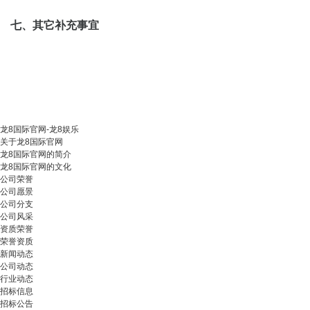
七、其它补充事宜
龙8国际官网-龙8娱乐
关于龙8国际官网
龙8国际官网的简介
龙8国际官网的文化
公司荣誉
公司愿景
公司分支
公司风采
资质荣誉
荣誉资质
新闻动态
公司动态
行业动态
招标信息
招标公告