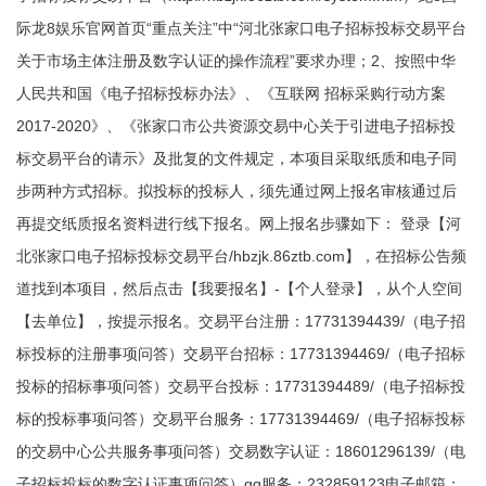
际龙8娱乐官网首页“重点关注”中“河北张家口电子招标投标交易平台
关于市场主体注册及数字认证的操作流程”要求办理；2、按照中华
人民共和国《电子招标投标办法》、《互联网 招标采购行动方案
2017-2020》、《张家口市公共资源交易中心关于引进电子招标投
标交易平台的请示》及批复的文件规定，本项目采取纸质和电子同
步两种方式招标。拟投标的投标人，须先通过网上报名审核通过后
再提交纸质报名资料进行线下报名。网上报名步骤如下： 登录【河
北张家口电子招标投标交易平台/hbzjk.86ztb.com】，在招标公告频
道找到本项目，然后点击【我要报名】-【个人登录】，从个人空间
【去单位】，按提示报名。交易平台注册：17731394439/（电子招
标投标的注册事项问答）交易平台招标：17731394469/（电子招标
投标的招标事项问答）交易平台投标：17731394489/（电子招标投
标的投标事项问答）交易平台服务：17731394469/（电子招标投标
的交易中心公共服务事项问答）交易数字认证：18601296139/（电
子招标投标的数字认证事项问答）qq服务：232859123电子邮箱：