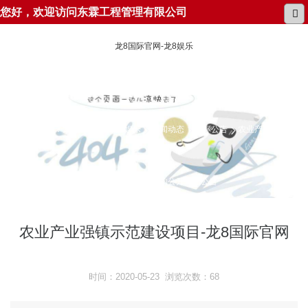
您好，欢迎访问东霖工程管理有限公司
龙8国际官网-龙8娱乐
所在位置：
龙8国际官网-龙8娱乐
新闻动态
招标公告
农业产业强镇示
范建设项目-设备采购公开招标公告
农业产业强镇示范建设项目-龙8国际官网
时间：2020-05-23 浏览次数：68