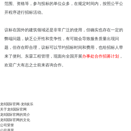
范围、资格等，参与投标的单位众多，在规定时间内，按照公平公
开程序进行招标活动。
议标在国外的建筑领域还是非常广泛的使用，但确实也存在一定的
弊端问题，缺乏公开性和竞争性，有可能会导致服务质量出现问
题，但存在即合理，议标可以节约招标时间和费用，也给招标人带
来了便利。东霖工程管理，现面向全国开展
办事处合作招募计划
，
欢迎广大有志之士前来咨询合作。
龙8国际官网-龙8娱乐
关于龙8国际官网
龙8国际官网的简介
龙8国际官网的文化
公司荣誉
公司愿景