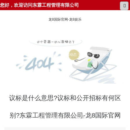
您好，欢迎访问东霖工程管理有限公司
龙8国际官网-龙8娱乐
所在位置：
龙8国际官网-龙8娱乐
新闻动态
知识分享
议标是什么意思?
议标和公开招标有何区别?
议标是什么意思?议标和公开招标有何区
别?东霖工程管理有限公司-龙8国际官网
时间：2020-05-20 浏览次数：66