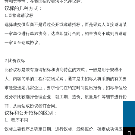
性和竞争性，在我国招投标法不允许议标。
议标的几种方式：
1.直接邀请议标
选择成交供应商不是通过公开或邀请招标，而是采购人直接邀请某
一家单位进行单独协商，达成即签订合同，如果协商不成则再邀请
一家直至达成协议。
2.比价议标
比价议标是兼有邀请招标和协商特点的方式，一般是用于规模不
大、内容简单的工程和货物采购，通常是由招标人将采购的有关要
求送交选定几家企业，要求他们在约定时间提出报价，招标单位经
过分析比较选择合理企业，就工期、造价、质量条件等细节进行协
商，从而达成协议签订合同。
议标和公开招标的区别：
1、程序不同
议标主要程序是确定日期、进行议标、最终报价、确定成功供应