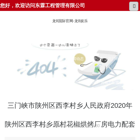
您好，欢迎访问东霖工程管理有限公司
龙8国际官网-龙8娱乐
所在位置：
龙8国际官网-龙8娱乐
新闻动态
结果公告
三门峡市陕州区
西李村乡人民政府2020年陕州区西李村乡原村花椒烘烤厂房电力配套设施建设
项目成交公告
三门峡市陕州区西李村乡人民政府2020年
陕州区西李村乡原村花椒烘烤厂房电力配套
时间：2020-05-16 浏览次数：80