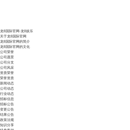
龙8国际官网-龙8娱乐
关于龙8国际官网
龙8国际官网的简介
龙8国际官网的文化
公司荣誉
公司愿景
公司分支
公司风采
资质荣誉
荣誉资质
新闻动态
公司动态
行业动态
招标信息
招标公告
变更公告
结果公告
政策法规
知识分享