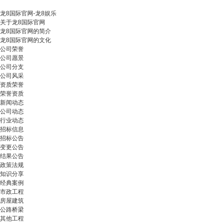
龙8国际官网-龙8娱乐
关于龙8国际官网
龙8国际官网的简介
龙8国际官网的文化
公司荣誉
公司愿景
公司分支
公司风采
资质荣誉
荣誉资质
新闻动态
公司动态
行业动态
招标信息
招标公告
变更公告
结果公告
政策法规
知识分享
经典案例
市政工程
房屋建筑
公路桥梁
其他工程