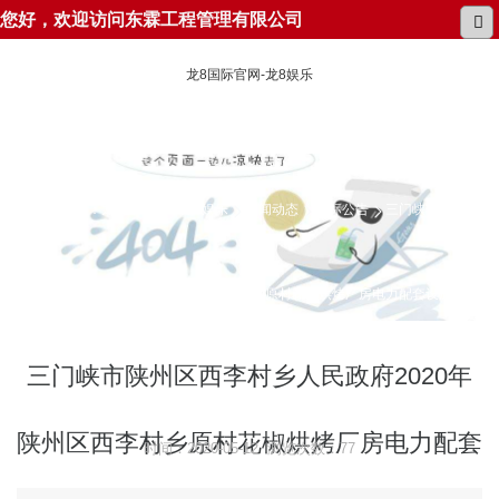
您好，欢迎访问东霖工程管理有限公司
龙8国际官网-龙8娱乐
所在位置：
龙8国际官网-龙8娱乐
新闻动态
招标公告
三门峡市陕州区
西李村乡人民政府2020年陕州区西李村乡原村花椒烘烤厂房电力配套设施建设
项目竞争性谈判公告
三门峡市陕州区西李村乡人民政府2020年
陕州区西李村乡原村花椒烘烤厂房电力配套
时间：2020-05-12 浏览次数：77