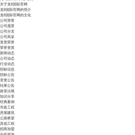
关于龙8国际官网
龙8国际官网的简介
龙8国际官网的文化
公司荣誉
公司愿景
公司分支
公司风采
资质荣誉
荣誉资质
新闻动态
公司动态
行业动态
招标信息
招标公告
变更公告
结果公告
政策法规
知识分享
经典案例
市政工程
房屋建筑
公路桥梁
其他工程
招商加盟
合作咨询