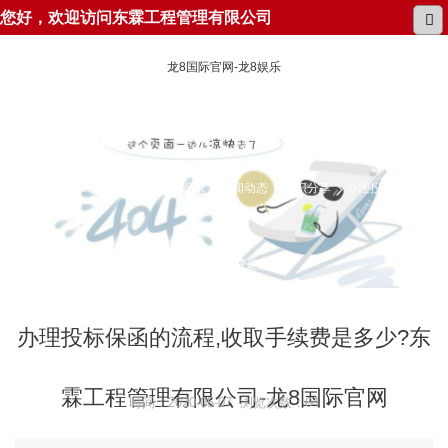
您好，欢迎访问东霖工程管理有限公司
龙8国际官网-龙8娱乐
所在位置：
龙8国际官网-龙8娱乐
新闻动态
知识分享
办理投标保函的
流程,收取手续费是多少?
办理投标保函的流程,收取手续费是多少?东
霖工程管理有限公司-龙8国际官网
时间：2020-05-07 浏览次数：64