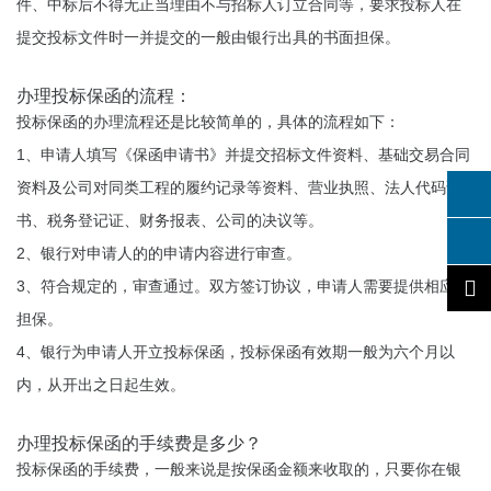
件、中标后不得无正当理由不与招标人订立合同等，要求投标人在
提交投标文件时一并提交的一般由银行出具的书面担保。
办理投标保函的流程：
投标保函的办理流程还是比较简单的，具体的流程如下：
1、申请人填写《保函申请书》并提交招标文件资料、基础交易合同
资料及公司对同类工程的履约记录等资料、营业执照、法人代码证
书、税务登记证、财务报表、公司的决议等。
2、银行对申请人的的申请内容进行审查。
3、符合规定的，审查通过。双方签订协议，申请人需要提供相应的
担保。
4、银行为申请人开立投标保函，投标保函有效期一般为六个月以
内，从开出之日起生效。
办理投标保函的手续费是多少？
投标保函的手续费，一般来说是按保函金额来收取的，只要你在银