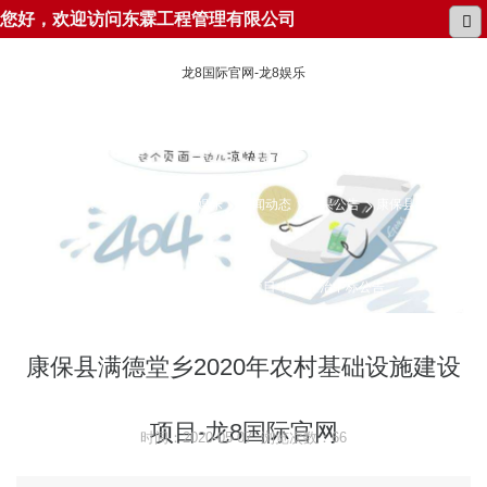
您好，欢迎访问东霖工程管理有限公司
龙8国际官网-龙8娱乐
所在位置：
龙8国际官网-龙8娱乐
新闻动态
结果公告
康保县满德堂乡
2020年农村基础设施建设项目-街道整治中标公告
康保县满德堂乡2020年农村基础设施建设
项目-龙8国际官网
时间：2020-05-07 浏览次数：66