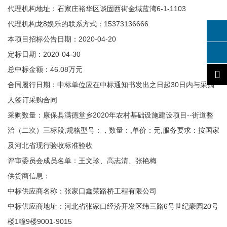
代理机构地址：石家庄裕华区谈固西街金域蓝湾6-1-1103
代理机构龙8娱乐的联系方式：15373136666
本项目招标公告日期：2020-04-20
定标日期：2020-04-30
总中标金额：46.08万元
合同履行日期：中标单位应在中标通知书发出之日起30日内与采购
人签订采购合同
采购数量：康保县满德堂乡2020年农村基础设施建设项目--街道整
治（二次）三标段,规格型号：，数量：,单价：元,服务要求：按国家
及河北省现行验收标准验收
评审委员会成员名单：王文珍、高志清、张艳梅
供货商信息：
中标供应商名称：张家口鑫荣路桥工程有限公司
中标供应商地址：河北省张家口经济开发区纬三路6号世纪豪园20号
楼1幢9楼9001-9015