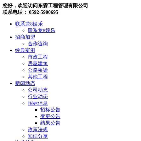
您好，欢迎访问东霖工程管理有限公司
联系电话： 0592-5900695
联系龙8娱乐
联系龙8娱乐
招商加盟
合作咨询
经典案例
市政工程
房屋建筑
公路桥梁
其他工程
新闻动态
公司动态
行业动态
招标信息
招标公告
变更公告
结果公告
政策法规
知识分享