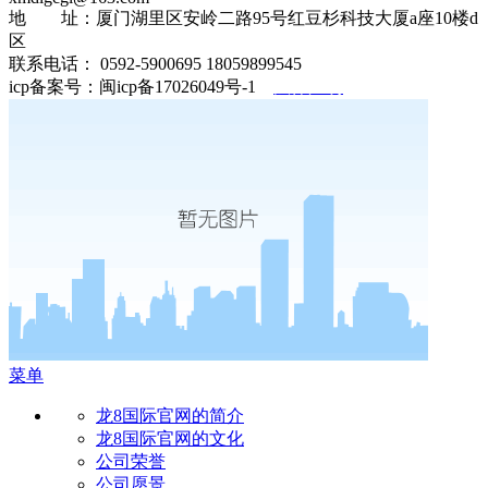
地 址：厦门湖里区安岭二路95号红豆杉科技大厦a座10楼d
区
联系电话： 0592-5900695 18059899545
icp备案号：闽icp备17026049号-1
法律声明
菜单
龙8国际官网的简介
龙8国际官网的文化
公司荣誉
公司愿景