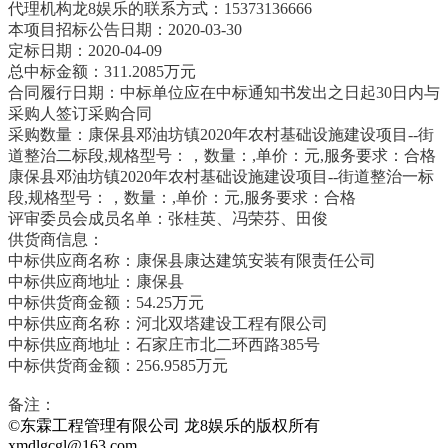
代理机构龙8娱乐的联系方式：15373136666
本项目招标公告日期：2020-03-30
定标日期：2020-04-09
总中标金额：311.2085万元
合同履行日期：中标单位应在中标通知书发出之日起30日内与
采购人签订采购合同
采购数量：康保县邓油坊镇2020年农村基础设施建设项目--街
道整治二标段,规格型号：，数量：,单价：元,服务要求：合格
康保县邓油坊镇2020年农村基础设施建设项目--街道整治一标
段,规格型号：，数量：,单价：元,服务要求：合格
评审委员会成员名单：张桂英、冯荣芬、田俊
供货商信息：
中标供应商名称：康保县康达建筑安装有限责任公司
中标供应商地址：康保县
中标供货商金额：54.25万元
中标供应商名称：河北双塔建设工程有限公司
中标供应商地址：石家庄市北二环西路385号
中标供货商金额：256.9585万元
备注：
©东霖工程管理有限公司 龙8娱乐的版权所有
xmdlgcgl@163.com