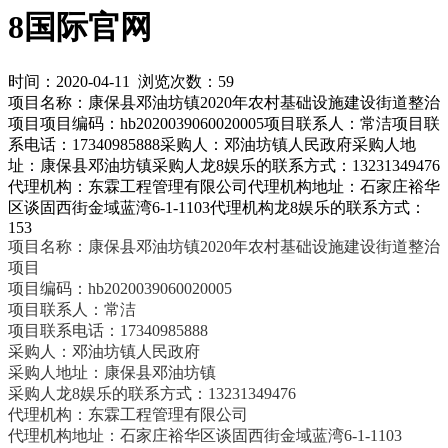
8国际官网
时间：2020-04-11 浏览次数：59
项目名称：康保县邓油坊镇2020年农村基础设施建设街道整治
项目项目编码：hb2020039060020005项目联系人：常洁项目联
系电话：17340985888采购人：邓油坊镇人民政府采购人地
址：康保县邓油坊镇采购人龙8娱乐的联系方式：13231349476
代理机构：东霖工程管理有限公司代理机构地址：石家庄裕华
区谈固西街金域蓝湾6-1-1103代理机构龙8娱乐的联系方式：
153
项目名称：康保县邓油坊镇2020年农村基础设施建设街道整治
项目
项目编码：hb2020039060020005
项目联系人：常洁
项目联系电话：17340985888
采购人：邓油坊镇人民政府
采购人地址：康保县邓油坊镇
采购人龙8娱乐的联系方式：13231349476
代理机构：东霖工程管理有限公司
代理机构地址：石家庄裕华区谈固西街金域蓝湾6-1-1103