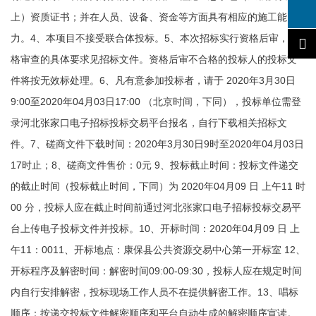
上）资质证书；并在人员、设备、资金等方面具有相应的施工能
力。4、本项目不接受联合体投标。5、本次招标实行资格后审，资
格审查的具体要求见招标文件。资格后审不合格的投标人的投标文
件将按无效标处理。6、凡有意参加投标者，请于 2020年3月30日
9:00至2020年04月03日17:00 （北京时间，下同），投标单位需登
录河北张家口电子招标投标交易平台报名，自行下载相关招标文
件。7、磋商文件下载时间：2020年3月30日9时至2020年04月03日
17时止；8、磋商文件售价：0元 9、投标截止时间：投标文件递交
的截止时间（投标截止时间，下同）为 2020年04月09 日 上午11 时
00 分，投标人应在截止时间前通过河北张家口电子招标投标交易平
台上传电子投标文件并投标。10、开标时间：2020年04月09 日 上
午11：0011、开标地点：康保县公共资源交易中心第一开标室 12、
开标程序及解密时间：解密时间09:00-09:30，投标人应在规定时间
内自行安排解密，投标现场工作人员不在提供解密工作。13、唱标
顺序：按递交投标文件解密顺序和平台自动生成的解密顺序宣读。