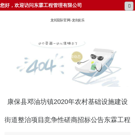
您好，欢迎访问东霖工程管理有限公司
龙8国际官网-龙8娱乐
所在位置：
龙8国际官网-龙8娱乐
新闻动态
招标公告
康保县邓油坊镇
2020年农村基础设施建设街道整治项目竞争性磋商招标公告
康保县邓油坊镇2020年农村基础设施建设
街道整治项目竞争性磋商招标公告东霖工程
时间：2020-03-31 浏览次数：70