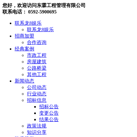
您好，欢迎访问东霖工程管理有限公司
联系电话： 0592-5900695
联系龙8娱乐
联系龙8娱乐
招商加盟
合作咨询
经典案例
市政工程
房屋建筑
公路桥梁
其他工程
新闻动态
公司动态
行业动态
招标信息
招标公告
变更公告
结果公告
政策法规
知识分享