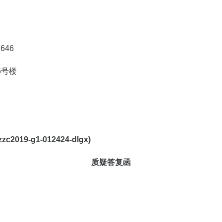
646
6号楼
zzc2019-g1-012424-dlgx
)
质疑答复函