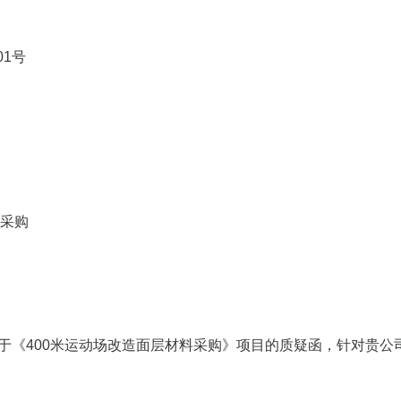
01号
料采购
的关于《400米运动场改造面层材料采购》项目的质疑函，针对贵