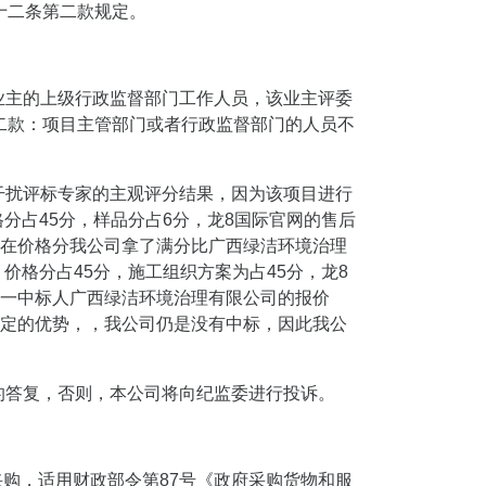
十二条第二款规定。
业主的上级行政监督部门工作人员，该业主评委
二款：项目主管部门或者行政监督部门的人员不
干扰评标专家的主观评分结果，因为该项目进行
分占45分，样品分占6分，龙8国际官网的售后
，在价格分我公司拿了满分比广西绿洁环境治理
价格分占45分，施工组织方案为占45分，龙8
元而第一中标人广西绿洁环境治理有限公司的报价
有一定的优势，，我公司仍是没有中标，因此我公
的答复，否则，本公司将向纪监委进行投诉。
采购，适用财政部令第87号《政府采购货物和服