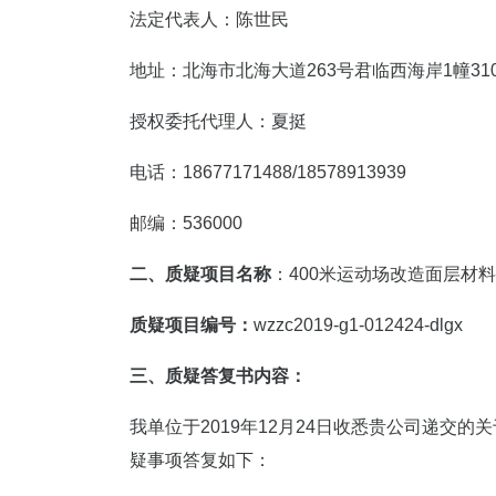
法定代表人：陈世民
地址：北海市北海大道263号君临西海岸1幢31
授权委托代理人：夏挺
电话：18677171488/18578913939
邮编：536000
二、质疑项目名称
：400米运动场改造面层材
质疑项目编号：
wzzc2019-g1-012424-dlgx
三、质疑答复书内容：
我单位于2019年12月24日收悉贵公司递交
疑事项答复如下：