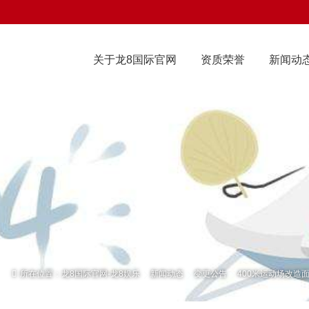
关于龙8国际官网
资质荣誉
新闻动
所在位置：
龙8国际官网-龙8娱乐
新闻动态
变更公告
400米运动场改造面层