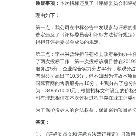
质疑事项：
本次招标违反了《评标委员会和评
理由如下：
第一点：我公司在中标公告中发现参与评标的
选定违反了《评标委员会和评标方法暂行规定
得担任评标委员会成员的规定。
第二点：李林兴曾经担任苍梧县政府采购办主
了两次投标工作，第一次投标该项目曾在2019
服务占5分，企业综合实力分占44分，客观分
有限公司高出了10.3分，但不知因为何故本
国际官网的售后服务占10分，主观分占了总分的
为：3486510.00元，根据招标文件设定
司有理想相信在本次评标过程中存在业主评委
为了保护投标人的合法权益，保证采购项目的
答复：
1．《评标委员会和评标方法暂行规定》只适用