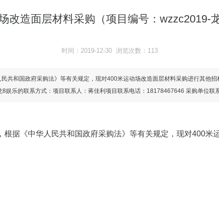
动场改造面层材料采购（项目编号：wzzc2019-
时间：2019-12-30 浏览次数：113
民共和国政府采购法》等有关规定，现对400米运动场改造面层材料采购进行其他招标
gx项目龙8娱乐的联系方式：项目联系人：蒋佳利项目联系电话：18178467646 采购单位联
，根据《中华人民共和国政府采购法》等有关规定，现对400米