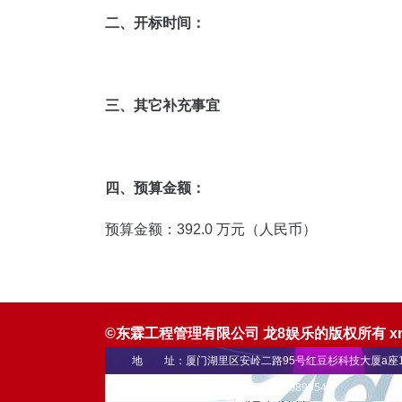
二、开标时间：
三、其它补充事宜
四、预算金额：
预算金额：392.0 万元（人民币）
©东霖工程管理有限公司 龙8娱乐的版权所有
x
地 址：厦门湖里区安岭二路95号红豆杉科技大厦a座1
联系电话： 0592-5900695 18059899545