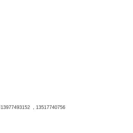
493152 ，13517740756