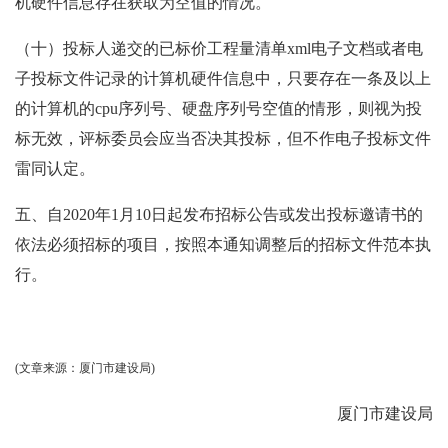
机硬件信息存在获取为空值的情况。
（十）投标人递交的已标价工程量清单
xml电子文档或者电
子投标文件记录的计算机硬件信息中，只要存在一条及以上
的计算机的cpu序列号、硬盘序列号空值的情形，则视为投
标无效，评标委员会应当否决其投标，但不作电子投标文件
雷同认定。
五、自
2020年1月10日起发布招标公告或发出投标邀请书的
依法必须招标的项目，按照本通知调整后的招标文件范本执
行。
(文章来源：厦门市建设局)
厦门市建设局