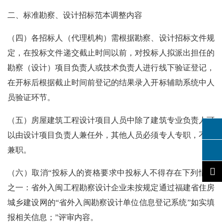
二、标准勘察、设计招标范本调整内容
（四）各招标人（代理机构）需根据勘察、设计招标文件规
定，在投标文件递交截止时间以前，对投标人拟派出担任的
勘察（设计）项目负责人或技术负责人进行线下验证登记，
在开标后根据截止时间前登记的结果录入开标辅助系统中人
员验证环节。
（五）房屋建筑工程设计项目人员中除了建筑专业负责人可
以由设计项目负责人兼任外，其他人员必须专人专职，不得
兼职。
（六）取消
“投标人的资格要求中投标人不得存在下列情形
之一：省外入闽工程勘察设计企业未按规定通过福建省住房
城乡建设网的“省外入闽勘察设计单位信息登记系统”如实填
报相关信息；”评审内容。