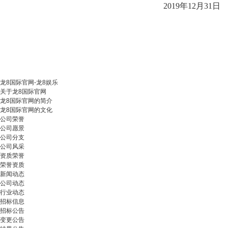
2019年12月31日
龙8国际官网-龙8娱乐
关于龙8国际官网
龙8国际官网的简介
龙8国际官网的文化
公司荣誉
公司愿景
公司分支
公司风采
资质荣誉
荣誉资质
新闻动态
公司动态
行业动态
招标信息
招标公告
变更公告