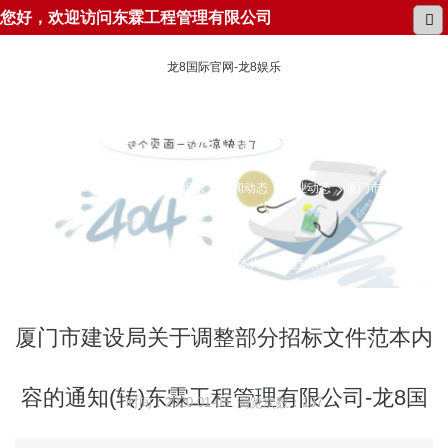
您好，欢迎访问东霖工程管理有限公司
龙8国际官网-龙8娱乐
所在位置：
龙8国际官网-龙8娱乐
新闻动态
行业动态
厦门市建设局关
于调整部分招标文件范本内容的通知(转)
厦门市建设局关于调整部分招标文件范本内
容的通知(转)东霖工程管理有限公司-龙8国
时间：2020-01-03 浏览次数：137