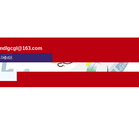
mdlgcgl@163.com
0楼d区