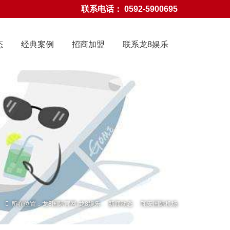
联系电话： 0592-5900695
态
经典案例
招商加盟
联系龙8娱乐
龙8国际官网-龙8娱乐
所在位置：
龙8国际官网-龙8娱乐
新闻动态
翔安国际机场