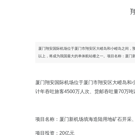
厦门翔安国际机场位于厦门市翔安区大嶝岛和小嶝岛之间，预计
以上，将成为我国最大的单体航站楼之一。项目名称：厦门新
厦门翔安国际机场位于厦门市翔安区大嶝岛和小嶝
计年吞吐旅客4500万人次、货邮吞吐量70万
项目名称：厦门新机场填海造陆用地矿石开采
项目投资：20亿元