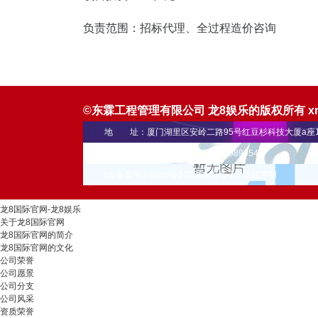
负责范围：招标代理、全过程造价咨询
©东霖工程管理有限公司 龙8娱乐的版权所有
x
地 址：厦门湖里区安岭二路95号红豆杉科技大厦a座1
联系电话： 0592-5900695 18059899545
icp备案号：闽icp备17026049号-1
法律声明
龙8国际官网-龙8娱乐
关于龙8国际官网
龙8国际官网的简介
龙8国际官网的文化
公司荣誉
公司愿景
公司分支
公司风采
资质荣誉