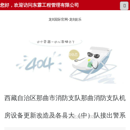
您好，欢迎访问东霖工程管理有限公司
龙8国际官网-龙8娱乐
所在位置：
龙8国际官网-龙8娱乐
新闻动态
招标公告
西藏自治区那曲
市消防支队那曲消防支队机房设备更新改造及各县大（中）队接出警系统安装
邀请招标公告
西藏自治区那曲市消防支队那曲消防支队机
房设备更新改造及各县大（中）队接出警系
时间：2019-12-11 浏览次数：132