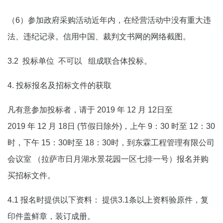
（6）参加政府采购活动近年内，在经营活动中没有重大违
法、违纪记录。信用中国、裁判文书网的网络截图。
3.2 投标单位
不可以
组成联合体投标。
4. 投标报名及招标文件的获取
凡有意参加投标者，请于
2019
年
12
月
12
日至
2019
年
12
月
18
日 (节假日除外)，上午 9：30 时至 12：30
时，下午 15：30时至 18：30时，到
东霖工程管理有限公司
会议室 （拉萨市日月湖水景花园一区七排一号）
报名并购
买招标文件。
4.1 报名时提供以下资料： 提供3.1条以上资料验原件，复
印件盖鲜章，装订成册。