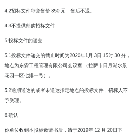
4.2招标文件每套售价 850 元，售后不退。
4.3不提供邮购招标文件
5.投标文件的递交
5.1投标文件递交的截止时间为2020年
1
月
3
日
15
时
30
分，
地点为
东霖工程管理有限公司会议室 （拉萨市日月湖水景
花园一区七排一号）。
5.2逾期送达的或者未送达指定地点的投标文件，招标人不
予受理。
6.确认
你单位收到本投标邀请书后，请于2019年
12
月
20
日下