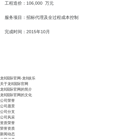
工程造价：106,000 万元
服务项目：招标代理及全过程成本控制
完成时间：2015年10月
龙8国际官网-龙8娱乐
关于龙8国际官网
龙8国际官网的简介
龙8国际官网的文化
公司荣誉
公司愿景
公司分支
公司风采
资质荣誉
荣誉资质
新闻动态