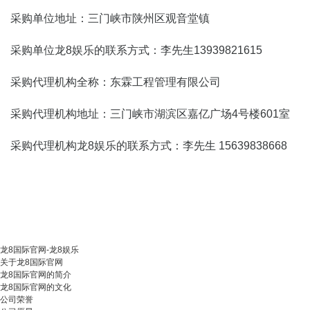
采购单位地址：三门峡市陕州区观音堂镇
采购单位龙8娱乐的联系方式：李先生13939821615
采购代理机构全称：东霖工程管理有限公司
采购代理机构地址：三门峡市湖滨区嘉亿广场4号楼601室
采购代理机构龙8娱乐的联系方式：李先生 15639838668
龙8国际官网-龙8娱乐
关于龙8国际官网
龙8国际官网的简介
龙8国际官网的文化
公司荣誉