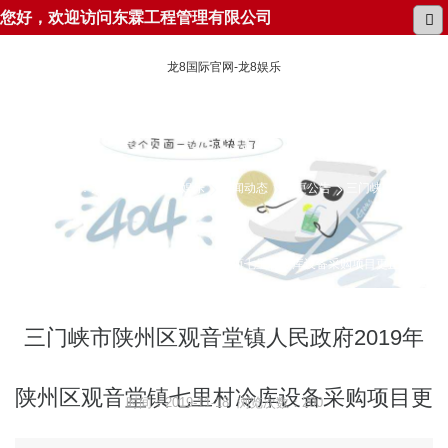
您好，欢迎访问东霖工程管理有限公司
龙8国际官网-龙8娱乐
所在位置：
龙8国际官网-龙8娱乐
新闻动态
变更公告
三门峡市陕州区
观音堂镇人民政府2019年陕州区观音堂镇七里村冷库设备采购项目更正公告
三门峡市陕州区观音堂镇人民政府2019年
陕州区观音堂镇七里村冷库设备采购项目更
时间：2019-11-18 浏览次数：200