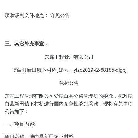
获取谈判文件地点： 详见公告
三、其它补充事宜：
东霖工程管理有限公司
博白县新田镇下村桥[ 编号：ylzc2019-j2-68185-dlgx]
竞标公告
东霖工程管理有限公司
受
博白县公路管理所
的委托，拟对
博
白县新田镇下村桥
进行国内竞争性谈判采购，现将有关事项
公告如下：
一、项目内容:
项目名称：博白县新田镇下村桥