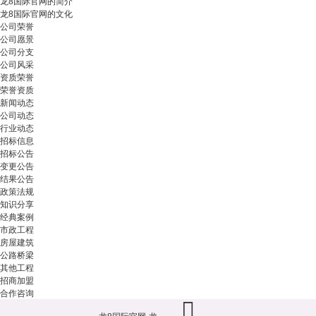
龙8国际官网的简介
龙8国际官网的文化
公司荣誉
公司愿景
公司分支
公司风采
资质荣誉
荣誉资质
新闻动态
公司动态
行业动态
招标信息
招标公告
变更公告
结果公告
政策法规
知识分享
经典案例
市政工程
房屋建筑
公路桥梁
其他工程
招商加盟
合作咨询
联系龙8娱乐