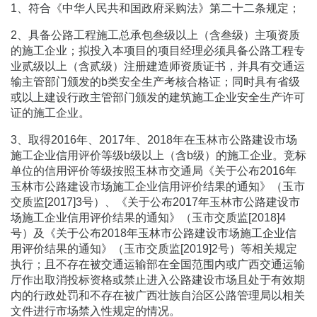
1、符合《中华人民共和国政府采购法》第二十二条规定；
2、具备公路工程施工总承包叁级以上（含叁级）主项资质
的施工企业；拟投入本项目的项目经理必须具备公路工程专
业贰级以上（含贰级）注册建造师资质证书，并具有交通运
输主管部门颁发的b类安全生产考核合格证；同时具有省级
或以上建设行政主管部门颁发的建筑施工企业安全生产许可
证的施工企业。
3、取得2016年、2017年、2018年在玉林市公路建设市场
施工企业信用评价等级b级以上（含b级）的施工企业。竞标
单位的信用评价等级按照玉林市交通局《关于公布2016年
玉林市公路建设市场施工企业信用评价结果的通知》（玉市
交质监[2017]3号）、《关于公布2017年玉林市公路建设市
场施工企业信用评价结果的通知》（玉市交质监[2018]4
号）及《关于公布2018年玉林市公路建设市场施工企业信
用评价结果的通知》（玉市交质监[2019]2号）等相关规定
执行；且不存在被交通运输部在全国范围内或广西交通运输
厅作出取消投标资格或禁止进入公路建设市场且处于有效期
内的行政处罚和不存在被广西壮族自治区公路管理局以相关
文件进行市场禁入性规定的情况。