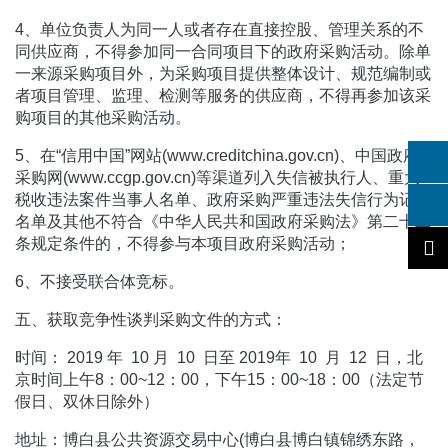
4、单位负责人为同一人或者存在直接控股、管理关系的不
同供应商，不得参加同一合同项目下的政府采购活动。除单
一来源采购项目外，为采购项目提供整体设计、规范编制或
者项目管理、监理、检测等服务的供应商，不得再参加该采
购项目的其他采购活动。
5、在“信用中国”网站(www.creditchina.gov.cn)、中国政府
采购网(www.ccgp.gov.cn)等渠道列入失信被执行人、重大
税收违法案件当事人名单、政府采购严重违法失信行为记录
名单及其他不符合《中华人民共和国政府采购法》第二十二
条规定条件的，不得参与本项目政府采购活动；
6、不接受联合体竞标。
五、获取竞争性谈判采购文件的方式：
时间： 2019 年 10 月 10 日至 2019年 10 月 12 日，北
京时间上午8：00~12：00，下午15：00~18：00（法定节
假日、双休日除外）
地址：博白县公共资源交易中心(博白县博白镇锦绣东路，