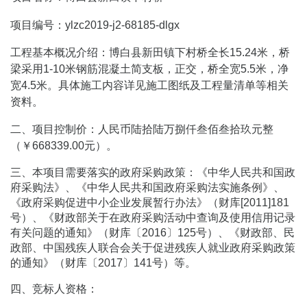
项目编号：ylzc2019-j2-68185-dlgx
工程基本概况介绍：博白县新田镇下村桥全长15.24米，桥
梁采用1-10米钢筋混凝土简支板，正交，桥全宽5.5米，净
宽4.5米。具体施工内容详见施工图纸及工程量清单等相关
资料。
二、项目控制价：人民币陆拾陆万捌仟叁佰叁拾玖元整
（￥668339.00元）。
三、本项目需要落实的政府采购政策：《中华人民共和国政
府采购法》、《中华人民共和国政府采购法实施条例》、
《政府采购促进中小企业发展暂行办法》（财库[2011]181
号）、《财政部关于在政府采购活动中查询及使用信用记录
有关问题的通知》（财库〔2016〕125号）、《财政部、民
政部、中国残疾人联合会关于促进残疾人就业政府采购政策
的通知》（财库〔2017〕141号）等。
四、竞标人资格：